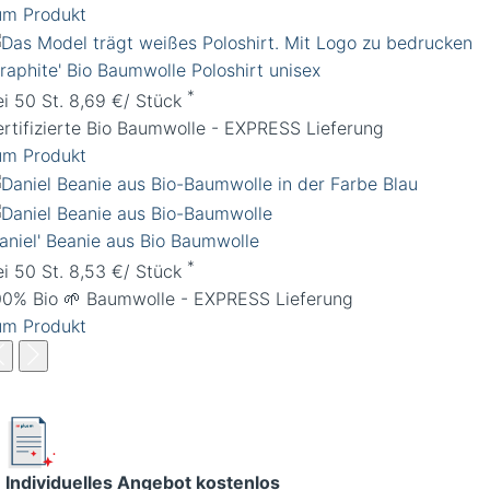
um Produkt
Graphite' Bio Baumwolle Poloshirt unisex
*
ei 50 St. 8,69 €/ Stück
ertifizierte Bio Baumwolle - EXPRESS Lieferung
um Produkt
Daniel' Beanie aus Bio Baumwolle
*
ei 50 St. 8,53 €/ Stück
00% Bio 🌱 Baumwolle - EXPRESS Lieferung
um Produkt
Individuelles Angebot kostenlos