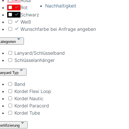
Rosa
Nachhaltigkeit
Rot
Schwarz
Weiß
Wunschfarbe bei Anfrage angeben
ategorien
Lanyard/Schlüsselband
Schlüsselanhänger
anyard Typ
Band
Kordel Flexi Loop
Kordel Nautic
Kordel Paracord
Kordel Tube
ertifizierung