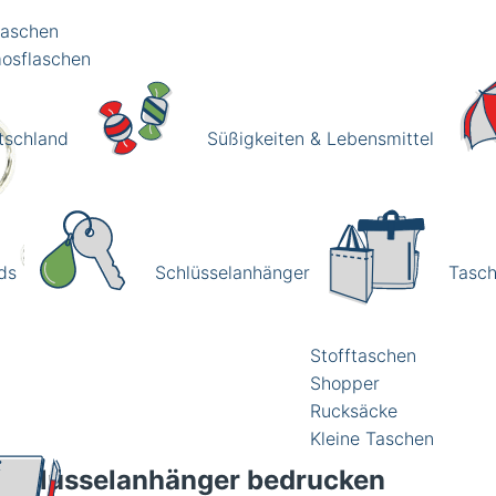
laschen
osflaschen
tschland
Süßigkeiten & Lebensmittel
Schlüsselanhänger
Tasc
ds
Stofftaschen
Shopper
Rucksäcke
Kleine Taschen
Schlüsselanhänger bedrucken