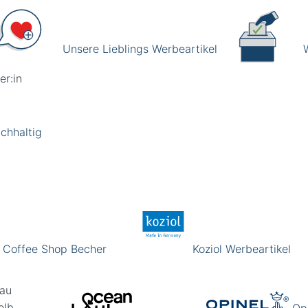
Unsere Lieblings Werbeartikel
er:in
chhaltig
Coffee Shop Becher
Koziol Werbeartikel
lau
elb