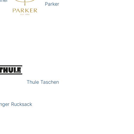
inel
Parker
Thule Taschen
nger Rucksack