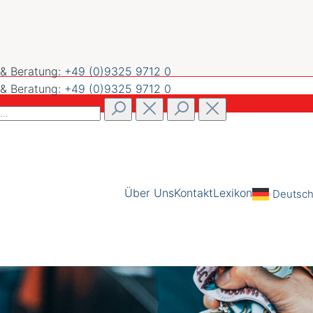
 & Beratung:
+49 (0)9325 9712 0
 & Beratung:
+49 (0)9325 9712 0
Über Uns
Kontakt
Lexikon
Deutsc
l
Adressen
Bestellungen