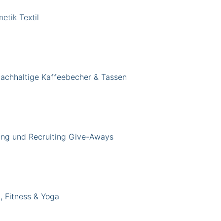
tik Textil
achhaltige Kaffeebecher & Tassen
ng und Recruiting Give-Aways
, Fitness & Yoga