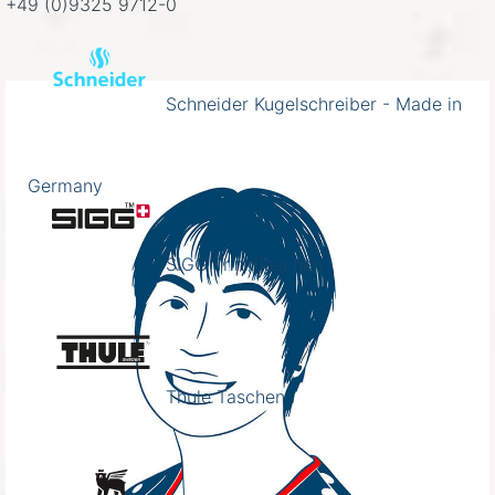
+49 (0)9325 9712-0
Schneider Kugelschreiber - Made in
Germany
SIGG Trinkflaschen
Thule Taschen