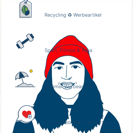
Recycling ♻️ Werbeartikel
Sport, Fitness & Yoga
Sommer Werbeartikel
Unsere Lieblings Werbeartikel