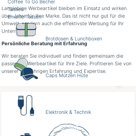
Coffee To Go Becher
Langlebige Werbeartikel bleiben im Einsatz und wirken
Tassen
über Jahre für Ihre Marke. Das ist nicht nur gut für die
Emaille Tassen
Umwelt, sondern auch die effektivste Werbung für Ihr
Unternehmen.
Brotdosen & Lunchboxen
Persönliche Beratung mit Erfahrung
Wir beraten Sie individuell und finden gemeinsam die
passenden Werbeartikel für Ihre Ziele. Profitieren Sie von
unserer langjährigen Erfahrung und Expertise.
Caps Mützen Hüte
Elektronik & Technik