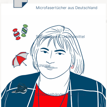
Microfasertücher aus Deutschland
Süßigkeiten & Lebensmittel
Schirme
Schlüsselbänder • Lanyards