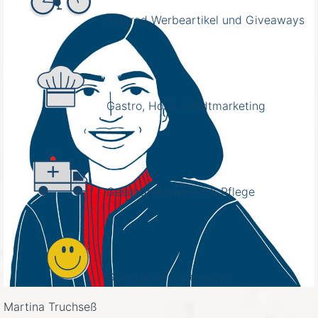
Fahrrad Werbeartikel und Giveaways
Gastro, Hotel, Stadtmarketing
Gesundheitswesen & Pflege
Gute Laune Giveaways
Martina Truchseß