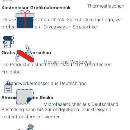
Thermosflaschen
Kostenloser Grafikdatencheck
Inklusive Grafik-Daten Check. Sie schicken Ihr Logo, wir
Giveaways - Streuartikel
prüfen und helfen
Gratis Druckvorschau
Messer und Werkzeug
Die Produktion starten erst nach Ihrer schriftlichen
Freigabe
Handwerkermesser aus Deutschland
Stornieren ohne Risiko
Microfasertücher aus Deutschland
Bestellung kann bis zur endgültigen Druckfreigabe
kostenfrei storniert werden