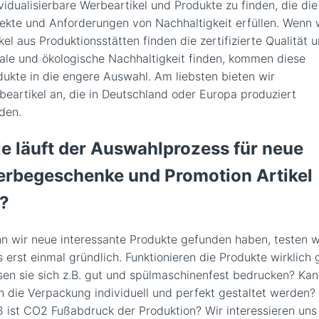
vidualisierbare Werbeartikel und Produkte zu finden, die die
ekte und Anforderungen von Nachhaltigkeit erfüllen. Wenn 
kel aus Produktionsstätten finden die zertifizierte Qualität 
iale und ökologische Nachhaltigkeit finden, kommen diese
dukte in die engere Auswahl. Am liebsten bieten wir
beartikel an, die in Deutschland oder Europa produziert
den.
e läuft der Auswahlprozess für neue
rbegeschenke und Promotion Artikel
?
n wir neue interessante Produkte gefunden haben, testen w
s erst einmal gründlich. Funktionieren die Produkte wirklich 
sen sie sich z.B. gut und spülmaschinenfest bedrucken? Ka
h die Verpackung individuell und perfekt gestaltet werden?
ß ist CO2 Fußabdruck der Produktion? Wir interessieren uns 