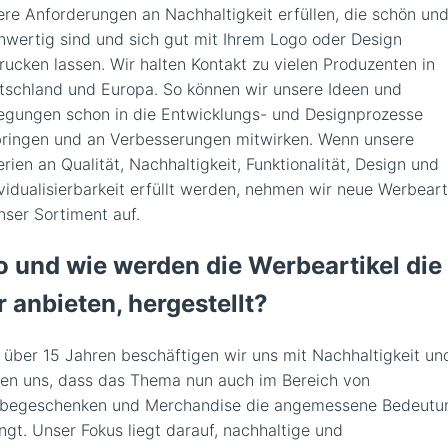
ere Anforderungen an Nachhaltigkeit erfüllen, die schön un
hwertig sind und sich gut mit Ihrem Logo oder Design
rucken lassen. Wir halten Kontakt zu vielen Produzenten in
tschland und Europa. So können wir unsere Ideen und
egungen schon in die Entwicklungs- und Designprozesse
bringen und an Verbesserungen mitwirken. Wenn unsere
erien an Qualität, Nachhaltigkeit, Funktionalität, Design und
ividualisierbarkeit erfüllt werden, nehmen wir neue Werbeart
nser Sortiment auf.
 und wie werden die Werbeartikel die
r anbieten, hergestellt?
t über 15 Jahren beschäftigen wir uns mit Nachhaltigkeit un
uen uns, dass das Thema nun auch im Bereich von
begeschenken und Merchandise die angemessene Bedeutu
ngt. Unser Fokus liegt darauf, nachhaltige und