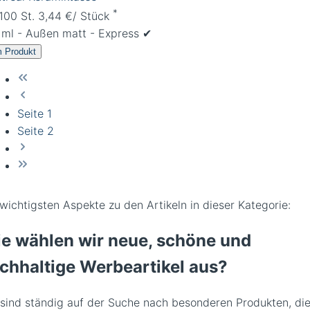
*
 100 St. 3,44 €/ Stück
 ml - Außen matt - Express ✔︎
 Produkt
Seite
1
Seite
2
wichtigsten Aspekte zu den Artikeln in dieser Kategorie:
e wählen wir neue, schöne und
chhaltige Werbeartikel aus?
 sind ständig auf der Suche nach besonderen Produkten, di