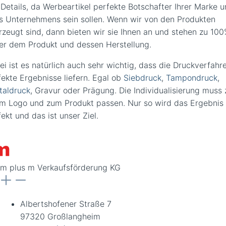
 Details, da Werbeartikel perfekte Botschafter Ihrer Marke 
es Unternehmens sein sollen. Wenn wir von den Produkten
rzeugt sind, dann bieten wir sie Ihnen an und stehen zu 10
ter dem Produkt und dessen Herstellung.
ei ist es natürlich auch sehr wichtig, dass die Druckverfahr
fekte Ergebnisse liefern. Egal ob
Siebdruck
,
Tampondruck
,
taldruck
, Gravur oder Prägung. Die Individualisierung muss 
em Logo und zum Produkt passen. Nur so wird das Ergebnis
ekt und das ist unser Ziel.
m plus m Verkaufsförderung KG
Albertshofener Straße 7
97320 Großlangheim