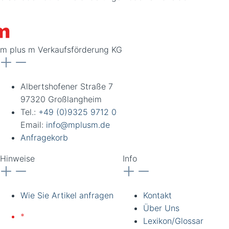
m plus m Verkaufsförderung KG
Albertshofener Straße 7
97320 Großlangheim
Tel.:
+49 (0)9325 9712 0
Email:
info@mplusm.de
Anfragekorb
Hinweise
Info
Wie Sie Artikel anfragen
Kontakt
Über Uns
*
Lieferung nur an
Lexikon/Glossar