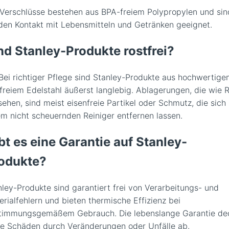
 Verschlüsse bestehen aus BPA-freiem Polypropylen und sin
 den Kontakt mit Lebensmitteln und Getränken geeignet.
nd Stanley-Produkte rostfrei?
 Bei richtiger Pflege sind Stanley-Produkte aus hochwertig
tfreiem Edelstahl äußerst langlebig. Ablagerungen, die wie 
ehen, sind meist eisenfreie Partikel oder Schmutz, die sich
em nicht scheuernden Reiniger entfernen lassen.
bt es eine Garantie auf Stanley-
odukte?
nley-Produkte sind garantiert frei von Verarbeitungs- und
erialfehlern und bieten thermische Effizienz bei
timmungsgemäßem Gebrauch. Die lebenslange Garantie de
ne Schäden durch Veränderungen oder Unfälle ab.