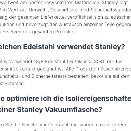
 weltweit am besten recycelbaren Materialien. Stanley legt
ßen Wert auf Umwelt-, Gesundheits- und Sicherheitsstanda
ang der gesamten Lieferkette, verpflichtet sich zu ethischer
duktion und bevorzugt den Austausch einzelner Teile gegen
 Ersetzen des gesamten Produkts.
lchen Edelstahl verwendet Stanley?
nley verwendet 18/8 Edelstahl (Güteklasse 304), der für
ensmittelkontakt geeignet ist. Alle Produkte müssen streng
undheits- und Sicherheitstests bestehen, bevor sie auf den
kt kommen.
e optimiere ich die Isoliereigenschaft
iner Stanley Vakuumflasche?
len Sie die Flasche vor Gebrauch mit warmem oder kaltem