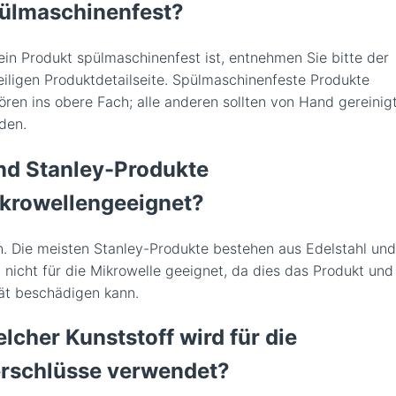
ülmaschinenfest?
ein Produkt spülmaschinenfest ist, entnehmen Sie bitte der
eiligen Produktdetailseite. Spülmaschinenfeste Produkte
ören ins obere Fach; alle anderen sollten von Hand gereinig
den.
nd Stanley-Produkte
krowellengeeignet?
n. Die meisten Stanley-Produkte bestehen aus Edelstahl und
d nicht für die Mikrowelle geeignet, da dies das Produkt und
ät beschädigen kann.
lcher Kunststoff wird für die
rschlüsse verwendet?