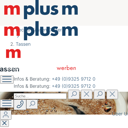
nachhaltig schöner
werben
Becher Tassen Gläser
Tassen
assen
Infos & Beratung:
+49 (0)9325 9712 0
Infos & Beratung:
+49 (0)9325 9712 0
Über U