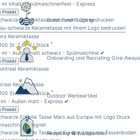
 ml Inhalt - Spülmaschinenfest - Express
 Produkt
Ostern und Frühling
iera Keramiktasse
*
 100 St. 2,67 €/ Stück
 ml - Außen matt schwarz - Spülmaschine ✔︎
Onboarding und Recruiting Give-Aways
 Produkt
treal Keramiktasse
*
 100 St. 3,44 €/ Stück
Outdoor Werbeartikel
 ml - Außen matt - Express ✔︎
 Produkt
Recycling ♻️ Werbeartikel