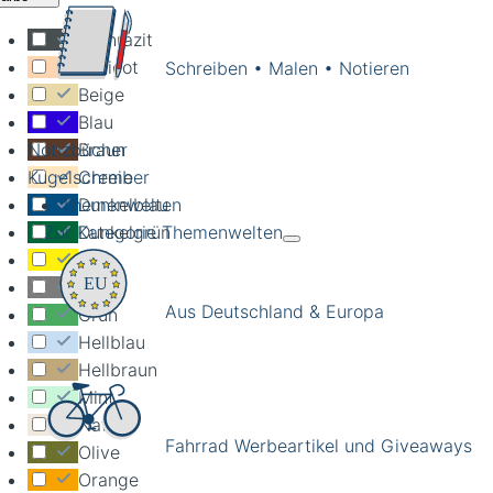
Anthrazit
Apricot
Schreiben • Malen • Notieren
Beige
Blau
Braun
Notizbücher
Creme
Kugelschreiber
Dunkelblau
Themenwelten
Dunkelgrün
Zur Kategorie Themenwelten
Gelb
Grau
Aus Deutschland & Europa
Grün
Hellblau
Hellbraun
Mint
Natur
Fahrrad Werbeartikel und Giveaways
Olive
Orange