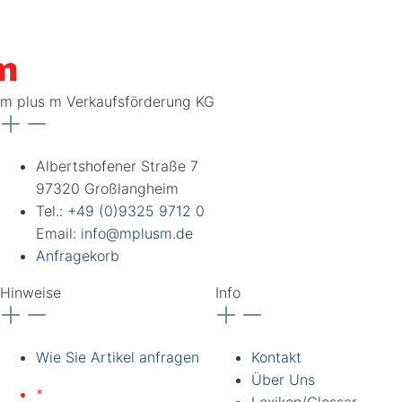
m plus m Verkaufsförderung KG
Albertshofener Straße 7
97320 Großlangheim
Tel.:
+49 (0)9325 9712 0
Email:
info@mplusm.de
Anfragekorb
Hinweise
Info
Wie Sie Artikel anfragen
Kontakt
Über Uns
*
Lieferung nur an