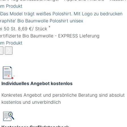
um Produkt
Graphite' Bio Baumwolle Poloshirt unisex
*
ei 50 St. 8,69 €/ Stück
ertifizierte Bio Baumwolle - EXPRESS Lieferung
um Produkt
Individuelles Angebot kostenlos
Konkretes Angebot und persönliche Beratung sind absolut
kostenlos und unverbindlich