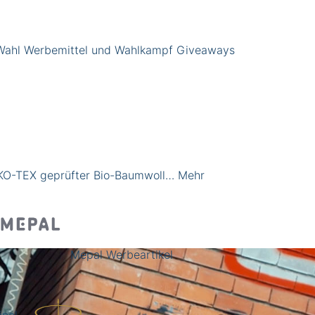
Wahl Werbemittel und Wahlkampf Giveaways
OEKO-TEX geprüfter Bio-Baumwoll…
Mehr
Mepal Werbeartikel