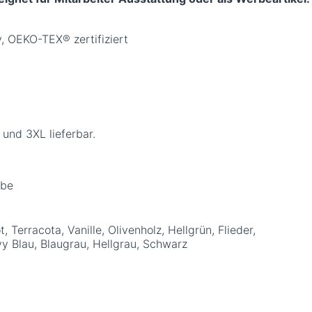
, OEKO-TEX® zertifiziert
und 3XL lieferbar.
abe
, Terracota, Vanille, Olivenholz, Hellgrün, Flieder,
avy Blau, Blaugrau, Hellgrau, Schwarz