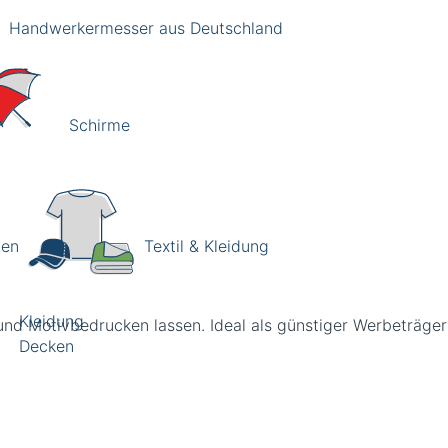
Handwerkermesser aus Deutschland
Schirme
hen
Textil & Kleidung
Kleidung
und Motivbedrucken lassen. Ideal als günstiger Werbeträger
Decken