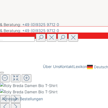
 & Beratung:
+49 (0)9325 9712 0
 & Beratung:
+49 (0)9325 9712 0
Über Uns
Kontakt
Lexikon
Deutsc
l
Adressen
Bestellungen