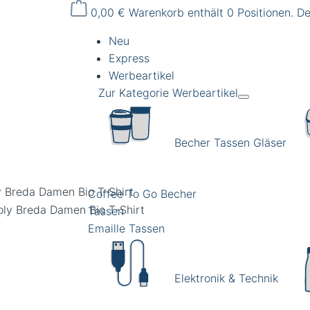
0,00 €
Warenkorb enthält 0 Positionen. D
Neu
Express
Werbeartikel
Zur Kategorie Werbeartikel
Becher Tassen Gläser
y Breda Damen Bio T-Shirt
Coffee To Go Becher
Tassen
Emaille Tassen
Elektronik & Technik