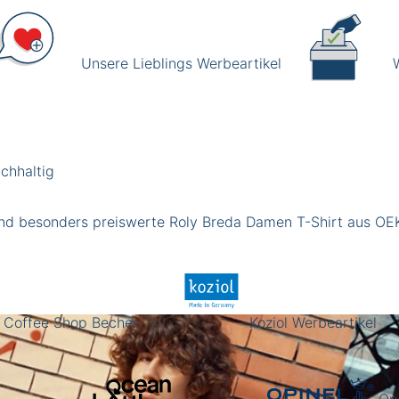
Unsere Lieblings Werbeartikel
chhaltig
s und besonders preiswerte Roly Breda Damen T-Shirt aus 
Coffee Shop Becher
Koziol Werbeartikel