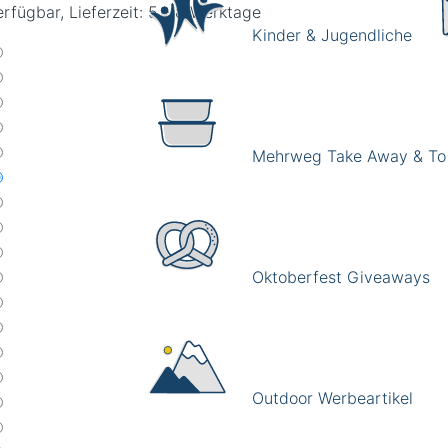
rfügbar, Lieferzeit: 5 - 8 Werktage
Kinder & Jugendliche
Mehrweg Take Away & To
Oktoberfest Giveaways
Outdoor Werbeartikel