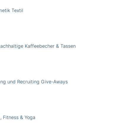
tik Textil
achhaltige Kaffeebecher & Tassen
ng und Recruiting Give-Aways
, Fitness & Yoga