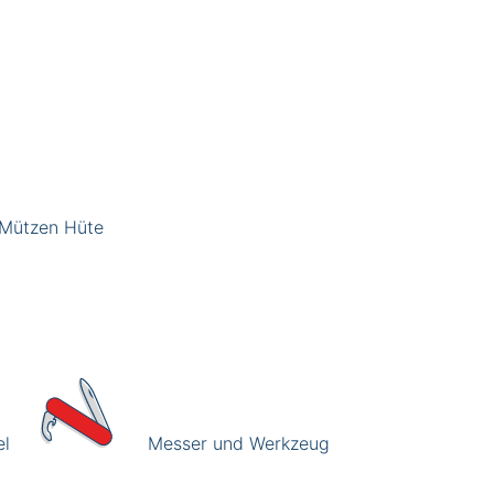
Mützen Hüte
el
Messer und Werkzeug