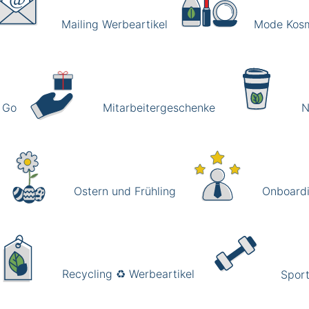
Mailing Werbeartikel
Mode Kosme
 Go
Mitarbeitergeschenke
N
Ostern und Frühling
Onboardi
Recycling ♻️ Werbeartikel
Sport