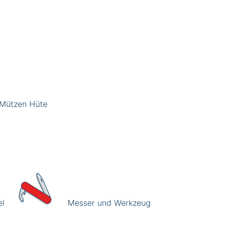
Mützen Hüte
el
Messer und Werkzeug