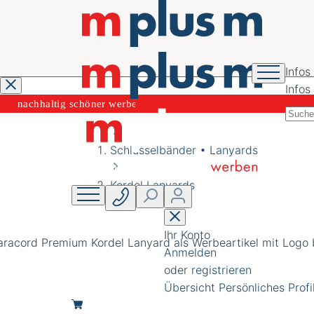
Infos
Infos
nachhaltig schöner
werben
Schlüsselbänder • Lanyards
Kordel Lanyards
Ihr Konto
Anmelden
oder
registrieren
Übersicht
Persönliches Profi