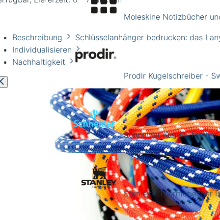
Moleskine Notizbücher un
Beschreibung
Schlüsselanhänger bedrucken: das Lany
Individualisieren
Nachhaltigkeit
Prodir Kugelschreiber - 
Schneider Kugelschreiber
Stanley® Thermobecher Is