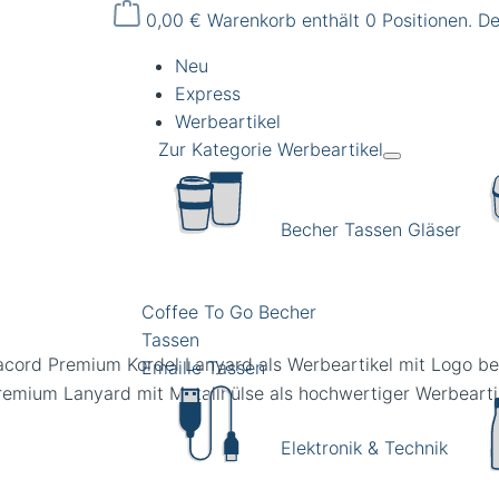
0,00 €
Warenkorb enthält 0 Positionen. D
Neu
Express
Werbeartikel
Zur Kategorie Werbeartikel
Becher Tassen Gläser
Coffee To Go Becher
Tassen
acord Premium Kordel Lanyard als Werbeartikel mit Logo b
Emaille Tassen
Elektronik & Technik