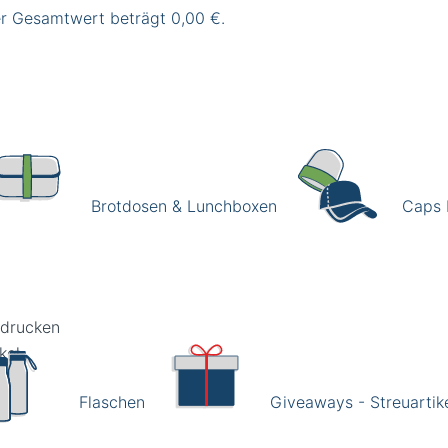
er Gesamtwert beträgt 0,00 €.
Brotdosen & Lunchboxen
Caps 
edrucken
Flaschen
Giveaways - Streuartik