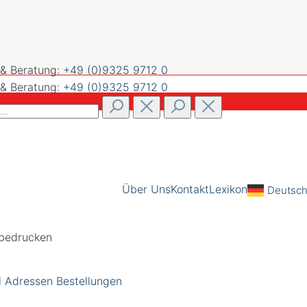
 & Beratung:
+49 (0)9325 9712 0
 & Beratung:
+49 (0)9325 9712 0
Über Uns
Kontakt
Lexikon
Deutsc
l
Adressen
Bestellungen