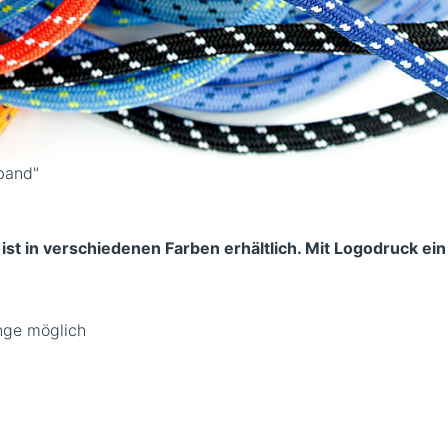
band"
st in verschiedenen Farben erhältlich. Mit Logodruck ein
nge möglich