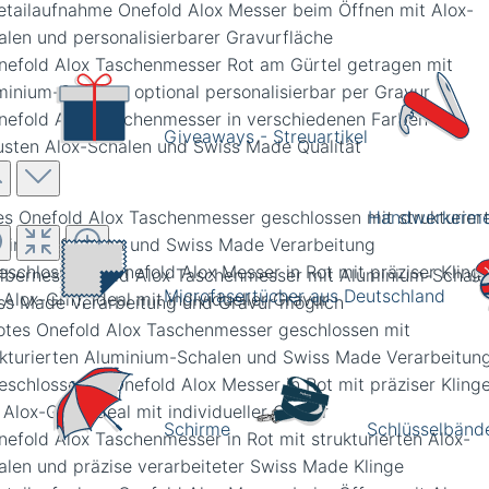
Giveaways - Streuartikel
es Onefold Alox Taschenmesser geschlossen mit strukturier
Handwerkerme
minium-Schalen und Swiss Made Verarbeitung
Microfasertücher aus Deutschland
Schirme
Schlüsselbänd