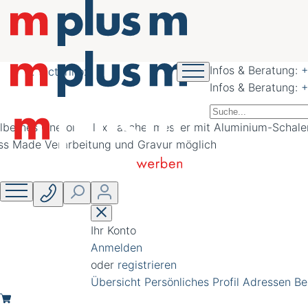
nachhaltig schöner
werben
Infos & Beratung:
+
Victorinox
Infos & Beratung:
+
Ihr Konto
Anmelden
oder
registrieren
Übersicht
Persönliches Profil
Adressen
Be