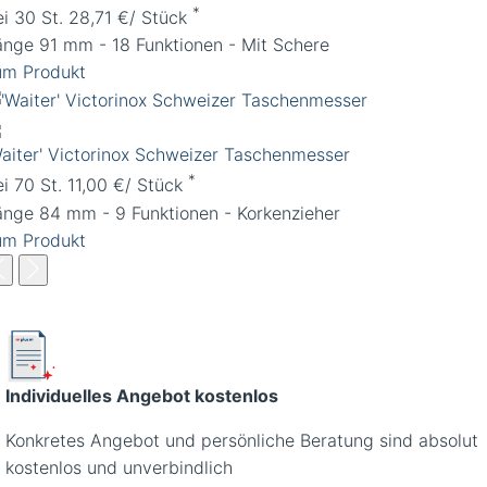
*
ei 30 St. 28,71 €/ Stück
änge 91 mm - 18 Funktionen - Mit Schere
um Produkt
Waiter' Victorinox Schweizer Taschenmesser
*
ei 70 St. 11,00 €/ Stück
änge 84 mm - 9 Funktionen - Korkenzieher
um Produkt
Individuelles Angebot kostenlos
Konkretes Angebot und persönliche Beratung sind absolut
kostenlos und unverbindlich