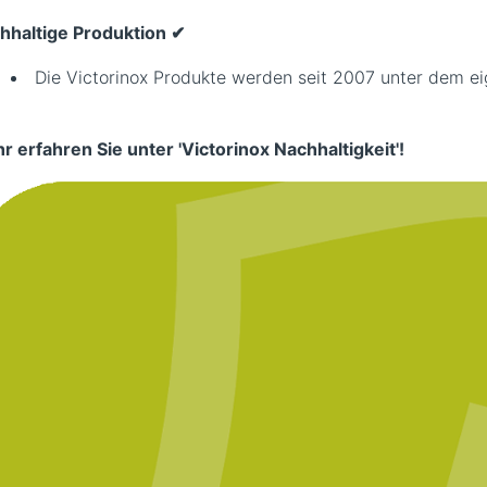
hhaltige Produktion ✔︎
Die Victorinox Produkte werden seit 2007 unter dem ei
r erfahren Sie unter 'Victorinox Nachhaltigkeit'!