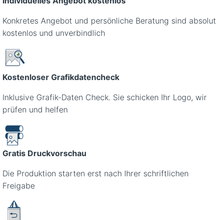
Individuelles Angebot kostenlos
Konkretes Angebot und persönliche Beratung sind absolut
kostenlos und unverbindlich
Kostenloser Grafikdatencheck
Inklusive Grafik-Daten Check. Sie schicken Ihr Logo, wir
prüfen und helfen
Gratis Druckvorschau
Die Produktion starten erst nach Ihrer schriftlichen
Freigabe